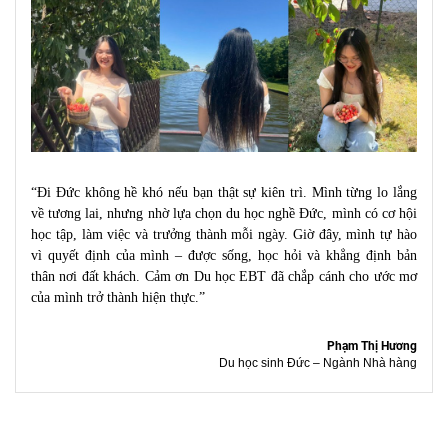
“Đi Đức không hề khó nếu bạn thật sự kiên trì. Mình từng lo lắng
về tương lai, nhưng nhờ lựa chọn du học nghề Đức, mình có cơ hội
học tập, làm việc và trưởng thành mỗi ngày. Giờ đây, mình tự hào
vì quyết định của mình – được sống, học hỏi và khẳng định bản
thân nơi đất khách. Cảm ơn Du học EBT đã chắp cánh cho ước mơ
của mình trở thành hiện thực.”
Phạm Thị Hương
Du học sinh Đức – Ngành Nhà hàng