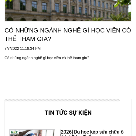
CÓ NHỮNG NGÀNH NGHỀ GÌ HỌC VIÊN CÓ
THỂ THAM GIA?
7/7/2022 11:18:34 PM
Có những ngành nghề gì học viên có thể tham gia?
TIN TỨC SỰ KIỆN
[2026] Du học kép sửa chữa ô