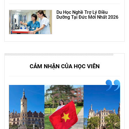
Du Học Nghề Trợ Lý Điều
Dưỡng Tại Đức Mới Nhất 2026
CẢM NHẬN CỦA HỌC VIÊN