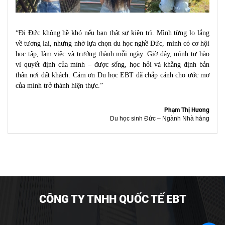
“Đi Đức không hề khó nếu bạn thật sự kiên trì. Mình từng lo lắng
về tương lai, nhưng nhờ lựa chọn du học nghề Đức, mình có cơ hội
học tập, làm việc và trưởng thành mỗi ngày. Giờ đây, mình tự hào
vì quyết định của mình – được sống, học hỏi và khẳng định bản
thân nơi đất khách. Cảm ơn Du học EBT đã chắp cánh cho ước mơ
của mình trở thành hiện thực.”
Phạm Thị Hương
Du học sinh Đức – Ngành Nhà hàng
CÔNG TY TNHH QUỐC TẾ EBT