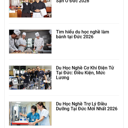
Sạn Ở Đức 2026
Tìm hiểu du học nghề làm
bánh tại Đức 2026
Du Học Nghề Cơ Khí Điện Tử
Tại Đức: Điều Kiện, Mức
Lương
Du Học Nghề Trợ Lý Điều
Dưỡng Tại Đức Mới Nhất 2026