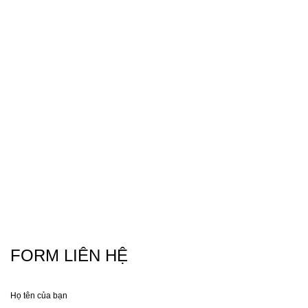
FORM LIÊN HỆ
Họ tên của bạn