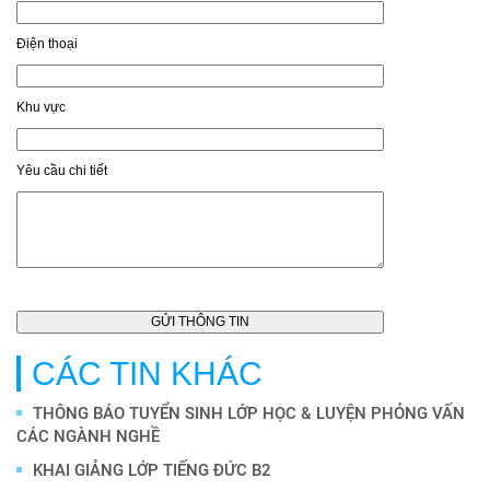
Điện thoại
Khu vực
Yêu cầu chi tiết
CÁC TIN KHÁC
THÔNG BÁO TUYỂN SINH LỚP HỌC & LUYỆN PHỎNG VẤN
CÁC NGÀNH NGHỀ
KHAI GIẢNG LỚP TIẾNG ĐỨC B2