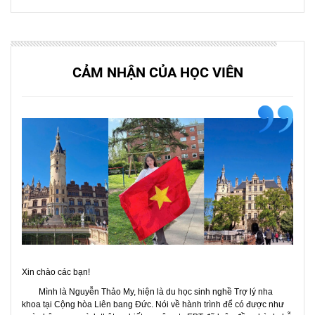
CẢM NHẬN CỦA HỌC VIÊN
Xin chào các bạn!
Mình là
Nguyễn Thảo My
, hiện là
du học sinh nghề Trợ lý nha
khoa tại Cộng hòa Liên bang Đức
. Nói về hành trình để có được như