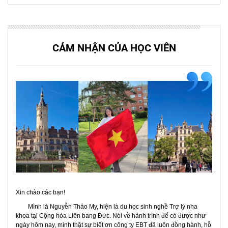
CẢM NHẬN CỦA HỌC VIÊN
Xin chào các bạn!
Mình là
Nguyễn Thảo My
, hiện là
du học sinh nghề Trợ lý nha
khoa tại Cộng hòa Liên bang Đức
. Nói về hành trình để có được như
ngày hôm nay, mình thật sự biết ơn
công ty EBT
đã luôn đồng hành, hỗ