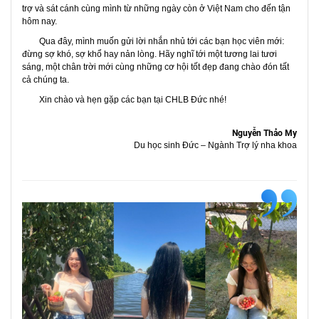
trợ và sát cánh cùng mình từ những ngày còn ở Việt Nam cho đến tận
hôm nay.
Qua đây, mình muốn gửi lời nhắn nhủ tới các bạn học viên mới:
đừng sợ khó, sợ khổ hay nản lòng
. Hãy nghĩ tới một
tương lai tươi
sáng, một chân trời mới
cùng những
cơ hội tốt đẹp
đang chào đón tất
cả chúng ta.
Xin chào và hẹn gặp các bạn tại
CHLB Đức
nhé!
Nguyễn Thảo My
Du học sinh Đức – Ngành Trợ lý nha khoa