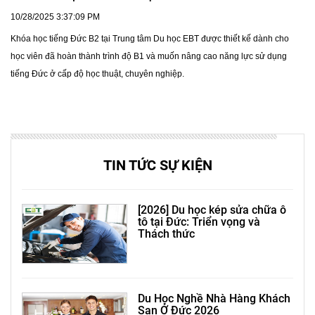
10/28/2025 3:37:09 PM
Khóa học tiếng Đức B2 tại Trung tâm Du học EBT được thiết kế dành cho
học viên đã hoàn thành trình độ B1 và muốn nâng cao năng lực sử dụng
tiếng Đức ở cấp độ học thuật, chuyên nghiệp.
TIN TỨC SỰ KIỆN
[2026] Du học kép sửa chữa ô
tô tại Đức: Triển vọng và
Thách thức
Du Học Nghề Nhà Hàng Khách
Sạn Ở Đức 2026