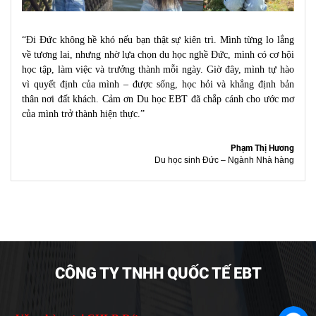
“Đi Đức không hề khó nếu bạn thật sự kiên trì. Mình từng lo lắng
về tương lai, nhưng nhờ lựa chọn du học nghề Đức, mình có cơ hội
học tập, làm việc và trưởng thành mỗi ngày. Giờ đây, mình tự hào
vì quyết định của mình – được sống, học hỏi và khẳng định bản
thân nơi đất khách. Cảm ơn Du học EBT đã chắp cánh cho ước mơ
của mình trở thành hiện thực.”
Phạm Thị Hương
Du học sinh Đức – Ngành Nhà hàng
CÔNG TY TNHH QUỐC TẾ EBT