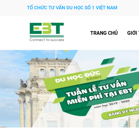
TỔ CHỨC TƯ VẤN DU HỌC SỐ 1 VIỆT NAM
TRANG CHỦ
GIỚI