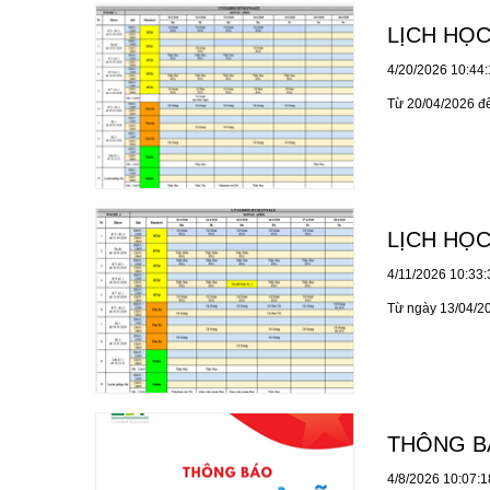
LỊCH HỌC
4/20/2026 10:44
Từ 20/04/2026 đ
LỊCH HỌC
4/11/2026 10:33
Từ ngày 13/04/2
THÔNG B
4/8/2026 10:07: