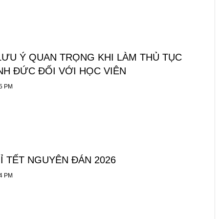
LƯU Ý QUAN TRỌNG KHI LÀM THỦ TỤC
H ĐỨC ĐỐI VỚI HỌC VIÊN
25 PM
Ỉ TẾT NGUYÊN ĐÁN 2026
24 PM