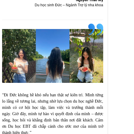
Nguyễn Thảo My
Du học sinh Đức – Ngành Trợ lý nha khoa
“Đi Đức không hề khó nếu bạn thật sự kiên trì. Mình từng
lo lắng về tương lai, nhưng nhờ lựa chọn du học nghề Đức,
mình có cơ hội học tập, làm việc và trưởng thành mỗi
ngày. Giờ đây, mình tự hào vì quyết định của mình – được
sống, học hỏi và khẳng định bản thân nơi đất khách. Cảm
ơn Du học EBT đã chắp cánh cho ước mơ của mình trở
thành hiện thực.”