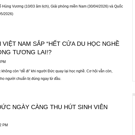
 tổ Hùng Vương (10/03 âm lịch), Giải phóng miền Nam (30/04/2026) và Quốc
05/2026)
 VIỆT NAM SẮP “HẾT CỬA DU HỌC NGHỀ
ONG TƯƠNG LAI!?
6 PM
không còn “dễ đi” khi người Đức quay lại học nghề. Cơ hội vẫn còn,
ho người chuẩn bị đúng ngay từ đầu.
ĐỨC NGÀY CÀNG THU HÚT SINH VIÊN
12 PM