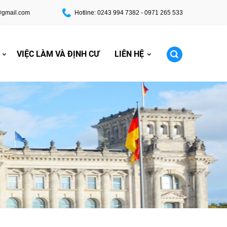
@gmail.com
Hotline: 0243 994 7382 - 0971 265 533
VIỆC LÀM VÀ ĐỊNH CƯ
LIÊN HỆ