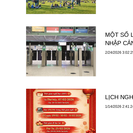
MỘT SỐ 
NHẬP CẢN
2/24/2026 3:02:
LỊCH NGH
1/14/2026 2:41: