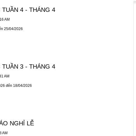
 TUẦN 4 - THÁNG 4
:16 AM
ến 25/04/2026
 TUẦN 3 - THÁNG 4
:31 AM
026 đến 18/04/2026
ÁO NGHỈ LỄ
18 AM