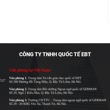
CÔNG TY TNHH QUỐC TẾ EBT
Văn phòng tại Việt Nam:
Văn phòng 1.
Trung tâm Tư vấn giáo dục quốc tế EBT
8527
Số 280 Đường Hồ Tùng Mậu, Q. Bắc Từ Liêm, Hà Nội.
Văn phòng 2.
Trung tâm Bồi dưỡng Ngoại ngữ quốc tế GERMAN
Số 20, Ngõ 1 Kiều Mai, Q. Bắc Từ Liêm, Hà Nội.
Văn phòng 3.
Trường CĐ TTC – Trung tâm ngoại ngữ quốc tế GERMAN
Số 29 - 30 KĐG Yên Xá, Thanh Trì, Hà Nội.