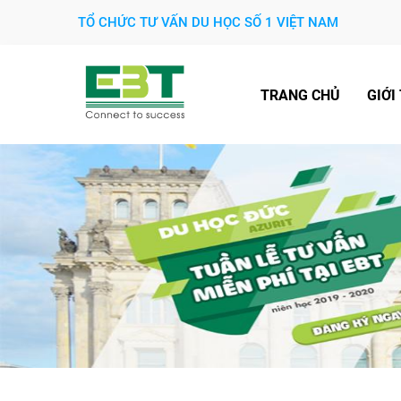
TỔ CHỨC TƯ VẤN DU HỌC SỐ 1 VIỆT NAM
TRANG CHỦ
GIỚI