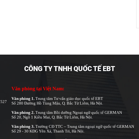
CÔNG TY TNHH QUỐC TẾ EBT
Văn phòng tại Việt Nam:
Văn phòng 1.
Trung tâm Tư vấn giáo dục quốc tế EBT
8527
Số 280 Đường Hồ Tùng Mậu, Q. Bắc Từ Liêm, Hà Nội.
Văn phòng 2.
Trung tâm Bồi dưỡng Ngoại ngữ quốc tế GERMAN
Số 20, Ngõ 1 Kiều Mai, Q. Bắc Từ Liêm, Hà Nội.
Văn phòng 3.
Trường CĐ TTC – Trung tâm ngoại ngữ quốc tế GERMAN
Số 29 - 30 KĐG Yên Xá, Thanh Trì, Hà Nội.