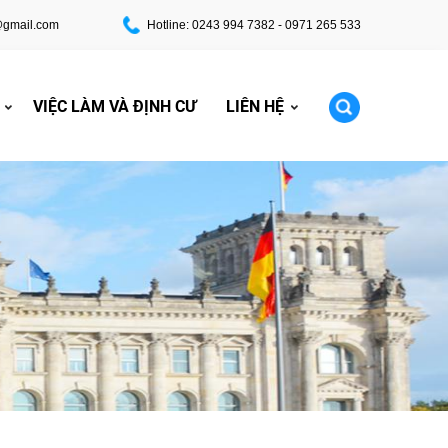
@gmail.com
Hotline: 0243 994 7382 - 0971 265 533
VIỆC LÀM VÀ ĐỊNH CƯ
LIÊN HỆ