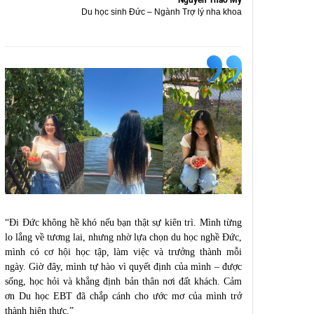
Nguyễn Thảo My
Du học sinh Đức – Ngành Trợ lý nha khoa
“Đi Đức không hề khó nếu bạn thật sự kiên trì. Mình từng
lo lắng về tương lai, nhưng nhờ lựa chọn du học nghề Đức,
mình có cơ hội học tập, làm việc và trưởng thành mỗi
ngày. Giờ đây, mình tự hào vì quyết định của mình – được
sống, học hỏi và khẳng định bản thân nơi đất khách. Cảm
ơn Du học EBT đã chắp cánh cho ước mơ của mình trở
thành hiện thực.”